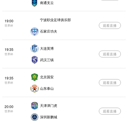
南通支云
宁波职业足球俱乐部
19:00
观看直播
世界杯
石家庄功夫
大连英博
19:35
观看直播
世界杯
武汉三镇
北京国安
19:35
观看直播
世界杯
山东泰山
天津津门虎
20:00
观看直播
世界杯
深圳新鹏城