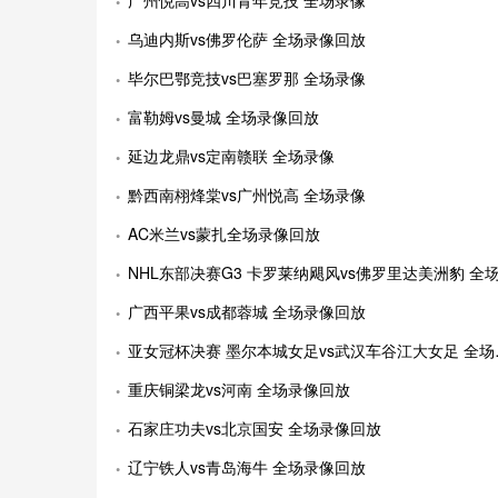
广州悦高vs四川青年竞技 全场录像
乌迪内斯vs佛罗伦萨 全场录像回放
毕尔巴鄂竞技vs巴塞罗那 全场录像
富勒姆vs曼城 全场录像回放
延边龙鼎vs定南赣联 全场录像
黔西南栩烽棠vs广州悦高 全场录像
AC米兰vs蒙扎全场录像回放
NHL东部决赛G3 卡罗莱纳飓风vs佛罗里达美洲豹 全场录像回
广西平果vs成都蓉城 全场录像回放
亚女冠杯决赛 墨尔本城女足vs武汉车谷江大女足 全场录像
重庆铜梁龙vs河南 全场录像回放
石家庄功夫vs北京国安 全场录像回放
辽宁铁人vs青岛海牛 全场录像回放