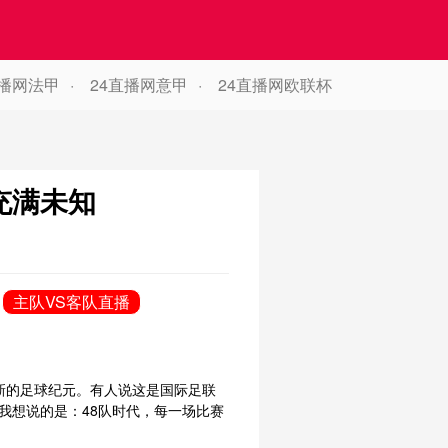
直播网法甲
24直播网意甲
24直播网欧联杯
充满未知
主队VS客队直播
全新的足球纪元。有人说这是国际足联
我想说的是：48队时代，每一场比赛