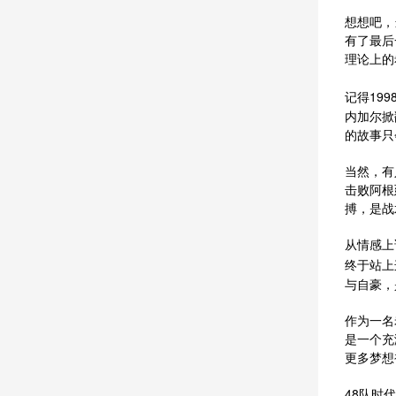
想想吧，
有了最后
理论上的
记得19
内加尔掀
的故事只
当然，有
击败阿根
搏，是战
从情感上
终于站上
与自豪，
作为一名
是一个充
更多梦想
48队时