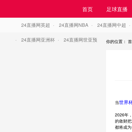
首页
足球直播
24直播网英超
24直播网NBA
24直播网中超
24直播网亚洲杯
24直播网世亚预
你的位置：
首
世界
当
2026
的敛财把
都将成为