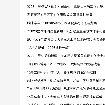
2026世界杯VAR视觉协同重构：球场大屏与裁判系统的实时联动新范式
高原魔咒：墨西哥如何用海拔改写世界杯格局
城脉淬锋：2026世界杯专线驾驶员赛道锻造方案
**2026世界杯淘汰赛新规：积分权重重塑战术体系与赛制演进*
BC Place草皮博弈：天然vs人工的战术杀招，美加墨世界杯的隐形战
“绝境入场券：2026终极一战”
2026世界杯后勤博弈：美加墨边境通关速度如何决定32强装备生
《跨时区博弈：2026世界杯十六城转播的隐秘战略》
北美世界杯倒计时17天：赛季终局的暗流与陷阱
迈阿密飓风季下机场应急体系：北美世界杯赛事韧性构建路
**国境线消耗战：2026世界杯不可忽视的隐性战术成本
北美巅峰对决：大都会人寿球场各区域观赛视角详解
全球扩容与赛制重构：北美世界杯夺冠赔率的概率稀释机制与市场定价范式转