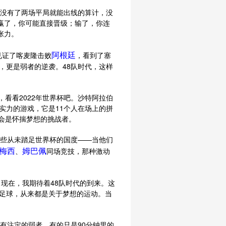
。没有了两场平局就能出线的算计，没
赢了，你可能直接晋级；输了，你连
张力。
阿根廷
见证了喀麦隆击败
，看到了塞
，更是弱者的逆袭。48队时代，这样
，看看2022年世界杯吧。沙特阿拉伯
实力的游戏，它是11个人在场上的拼
的会是怀揣梦想的挑战者。
那些从未踏足世界杯的国度——当他们
梅西
姆巴佩
、
同场竞技，那种激动
，现在，我期待着48队时代的到来。这
足球，从来都是关于梦想的运动。当
有注定的弱者，有的只是90分钟里的