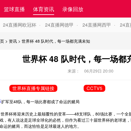
篮球直播
体育资讯
录像回放
24直播网欧冠杯
24直播网德甲
24直播网西甲
24
页
>
资讯
>
世界杯 48 队时代，每一场都充满未知
世界杯 48 队时代，每一场都
来源：
06月29日 20:00
世界杯直播专属链接
CCTV5
杯
扩军至48队，每一场比赛都成了命运的赌局
年，世界杯将迎来历史上最颠覆性的变革——48支球队，80场比赛，一个
戏，有人说这是足球全球化的必然，但作为看过三十届世界杯的老球迷，
命运的赌局，而这恰恰是足球最迷人的地方。