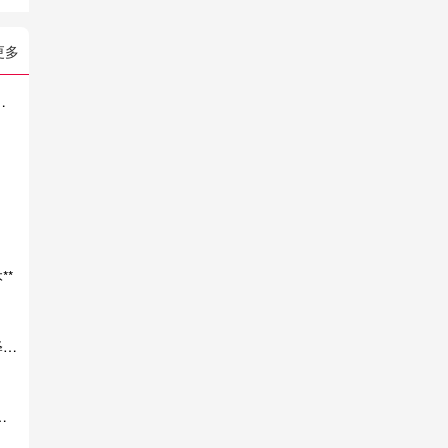
更多
**
换