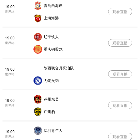
青岛西海岸
19:00
观看直播
世界杯
上海海港
辽宁铁人
19:00
观看直播
世界杯
重庆铜梁龙
陕西联合月亮泊队
19:00
观看直播
世界杯
无锡吴钩
苏州东吴
19:00
观看直播
世界杯
广州豹
深圳青年人
19:00
观看直播
世界杯