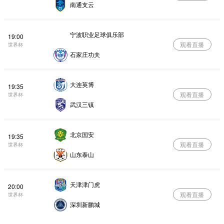
南通支云
宁波职业足球俱乐部
19:00
观看直播
世界杯
石家庄功夫
大连英博
19:35
观看直播
世界杯
武汉三镇
北京国安
19:35
观看直播
世界杯
山东泰山
天津津门虎
20:00
观看直播
世界杯
深圳新鹏城