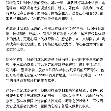
我特别关注到小组赛的变化。3队一组，每队只打两场小组赛。这
意味着，球队没有太多调整空间。过去，即使第一场失利，你还
有两场比赛去弥补；而现在，两场定生死。这会让小组赛变得更
加紧张和残酷，也可能催生更多意外和冷门。
但真正让我感到忧虑的，是淘汰赛阶段的“5关”考验。从16强到决
赛，连续5场生死战，中间几乎没有喘息的机会。这不仅仅是体能
上的挑战，更是心理上的极限测试。想想看，当一支球队在第3场
淘汰赛中艰难取胜，他们可能已经筋疲力尽，却还要面对两场更
艰难的比赛。
这样的赛制，对豪门球队或许是个好消息。他们拥有更厚实的阵
容，更丰富的资源，可以更好地应对密集赛程。但对于那些“黑
马”球队，那些靠着一股热血和团队精神走到最后的平民球队，他
们可能再也无法复制1998年的克罗地亚、2002年的韩国、2014
年的哥斯达黎加那样的传奇故事。
作为一名足球爱好者，我既期待新赛制带来的新鲜感，又担心它
可能会改变世界杯最动人的部分——那些以小博大、以弱胜强的
故事，那些在极限中迸发的人性光辉。足球之所以迷人，不仅因
为它是最强者的游戏，更因为它给了普通人做梦的权利。