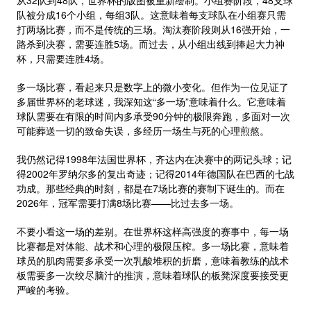
从32队到48队，世界杯的版图被重新绘制。小组赛阶段，48支球
队被分成16个小组，每组3队。这意味着每支球队在小组赛只需
打两场比赛，而不是传统的三场。淘汰赛阶段则从16强开始，一
路杀到决赛，需要连胜5场。而过去，从小组出线到捧起大力神
杯，只需要连胜4场。
多一场比赛，看起来只是数字上的微小变化。但作为一位见证了
多届世界杯的老球迷，我深知这“多一场”意味着什么。它意味着
球队需要在有限的时间内多承受90分钟的极限奔跑，多面对一次
可能葬送一切的致命失误，多经历一场生与死的心理煎熬。
我仍然记得1998年法国世界杯，齐达内在决赛中的两记头球；记
得2002年罗纳尔多的复出奇迹；记得2014年德国队在巴西的七战
功成。那些经典的时刻，都是在7场比赛的赛制下诞生的。而在
2026年，冠军需要打满8场比赛——比过去多一场。
不要小看这一场的差别。在世界杯这样高强度的赛事中，每一场
比赛都是对体能、战术和心理的极限压榨。多一场比赛，意味着
球员的肌肉需要多承受一次乳酸堆积的折磨，意味着教练的战术
板需要多一次绞尽脑汁的推演，意味着球队的板凳深度要接受更
严峻的考验。