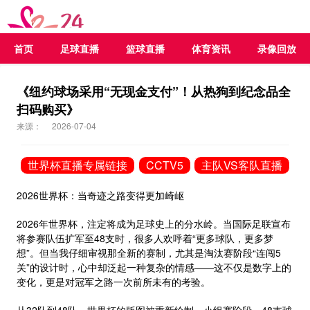
首页
足球直播
篮球直播
体育资讯
录像回放
《纽约球场采用“无现金支付”！从热狗到纪念品全
扫码购买》
来源：
2026-07-04
世界杯直播专属链接
CCTV5
主队VS客队直播
2026世界杯：当奇迹之路变得更加崎岖
2026年世界杯，注定将成为足球史上的分水岭。当国际足联宣布
将参赛队伍扩军至48支时，很多人欢呼着“更多球队，更多梦
想”。但当我仔细审视那全新的赛制，尤其是淘汰赛阶段“连闯5
关”的设计时，心中却泛起一种复杂的情感——这不仅是数字上的
变化，更是对冠军之路一次前所未有的考验。