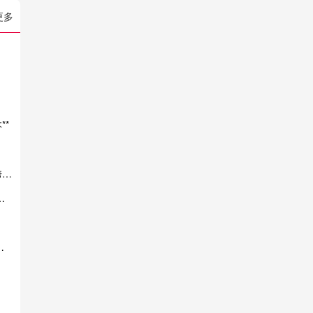
更多
**
局