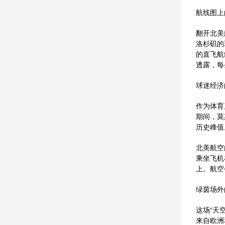
航线图上
翻开北美
洛杉矶的
的直飞航
透露，每
球迷经济
作为体育
期间，莫
历史峰值
北美航空
乘坐飞机
上。航空
绿茵场外
这场“天
来自欧洲