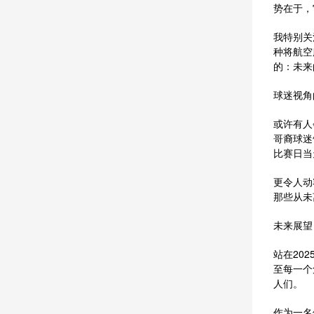
势在于，
我特别关
种将航空
的：未来
球迷视角
或许有人
哥裔球迷
比赛日当
更令人动
那些从未
未来展望
站在20
至每一个
人们。
作为一名