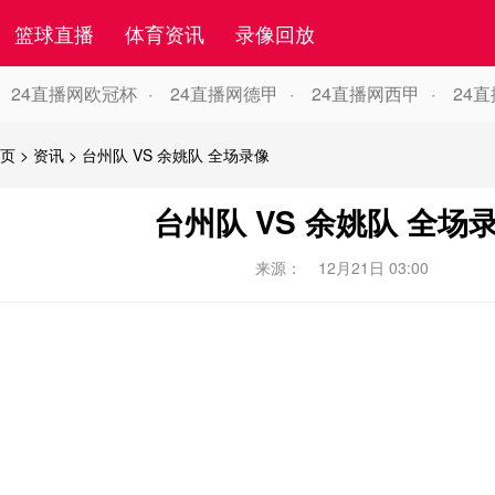
篮球直播
体育资讯
录像回放
24直播网欧冠杯
24直播网德甲
24直播网西甲
24
页
>
资讯
>
台州队 VS 余姚队 全场录像
台州队 VS 余姚队 全场
来源：
12月21日 03:00