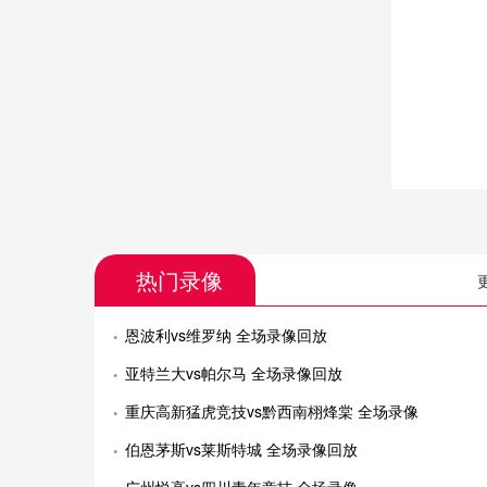
热门录像
恩波利vs维罗纳 全场录像回放
亚特兰大vs帕尔马 全场录像回放
重庆高新猛虎竞技vs黔西南栩烽棠 全场录像
伯恩茅斯vs莱斯特城 全场录像回放