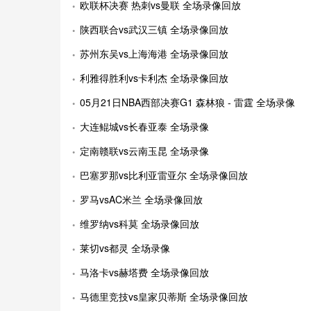
欧联杯决赛 热刺vs曼联 全场录像回放
陕西联合vs武汉三镇 全场录像回放
苏州东吴vs上海海港 全场录像回放
利雅得胜利vs卡利杰 全场录像回放
05月21日NBA西部决赛G1 森林狼 - 雷霆 全场录像
大连鲲城vs长春亚泰 全场录像
定南赣联vs云南玉昆 全场录像
巴塞罗那vs比利亚雷亚尔 全场录像回放
罗马vsAC米兰 全场录像回放
维罗纳vs科莫 全场录像回放
莱切vs都灵 全场录像
马洛卡vs赫塔费 全场录像回放
马德里竞技vs皇家贝蒂斯 全场录像回放