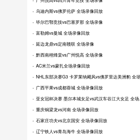
广州悦高vs四川青年竞技 全场录像
乌迪内斯vs佛罗伦萨 全场录像回放
毕尔巴鄂竞技vs巴塞罗那 全场录像
富勒姆vs曼城 全场录像回放
延边龙鼎vs定南赣联 全场录像
黔西南栩烽棠vs广州悦高 全场录像
AC米兰vs蒙扎全场录像回放
NHL东部决赛G3 卡罗莱纳飓风vs佛罗里达美洲豹 全场录像回
广西平果vs成都蓉城 全场录像回放
亚女冠杯决赛 墨尔本城女足vs武汉车谷江大女足 全场录像
重庆铜梁龙vs河南 全场录像回放
石家庄功夫vs北京国安 全场录像回放
辽宁铁人vs青岛海牛 全场录像回放