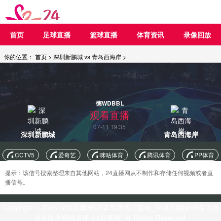
首页
足球直播
篮球直播
体育资讯
录像回放
你的位置：
首页
>
深圳新鹏城 vs 青岛西海岸
>
德WDBBL
观看直播
07-11 19:35
深圳新鹏城
青岛西海岸
CCTV5
爱奇艺
咪咕体育
腾讯体育
PP体育
提示：该信号搜索整理来自其他网站，24直播网从不制作和存储任何视频或者直
播信号。
Copyright © 2026 深圳新鹏城VS青岛西海岸直播_深圳新鹏城VS青岛西
海岸比赛视频直播-24直播网. All Rights Reserved.