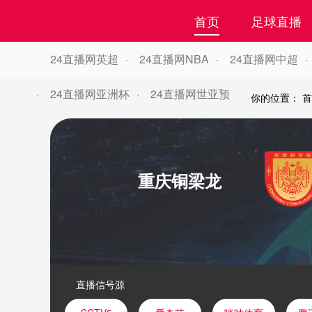
首页
足球直播
24直播网英超
24直播网NBA
24直播网中超
24直播网亚洲杯
24直播网世亚预
你的位置：
首
重庆铜梁龙
直播信号源