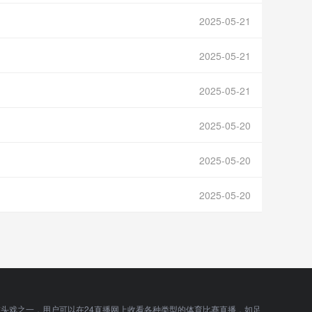
2025-05-21
2025-05-21
2025-05-21
2025-05-20
2025-05-20
2025-05-20
重头戏之一，用户可以在24直播网上收看各种类型的体育比赛直播，如足