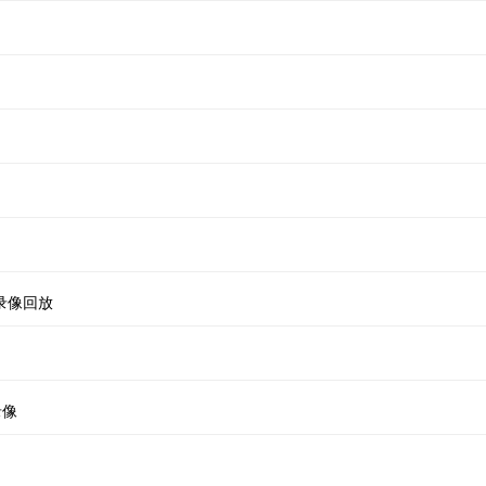
场录像回放
录像