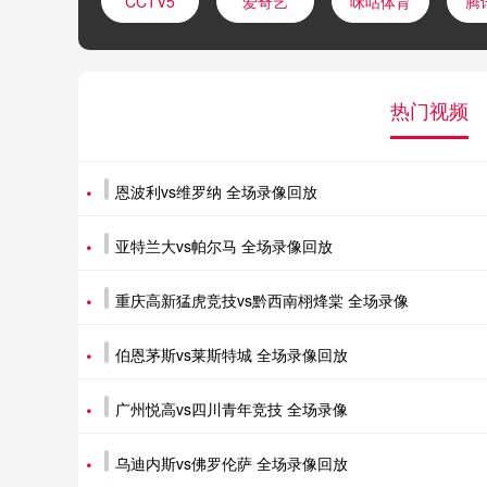
CCTV5
爱奇艺
咪咕体育
腾
热门视频
恩波利vs维罗纳 全场录像回放
亚特兰大vs帕尔马 全场录像回放
重庆高新猛虎竞技vs黔西南栩烽棠 全场录像
伯恩茅斯vs莱斯特城 全场录像回放
广州悦高vs四川青年竞技 全场录像
乌迪内斯vs佛罗伦萨 全场录像回放