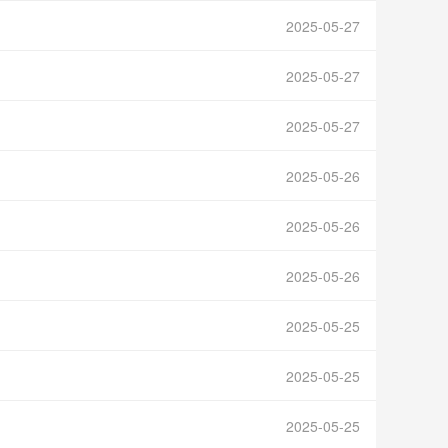
2025-05-27
2025-05-27
2025-05-27
2025-05-26
2025-05-26
2025-05-26
2025-05-25
2025-05-25
2025-05-25