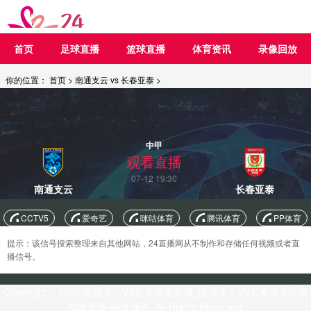
首页
足球直播
篮球直播
体育资讯
录像回放
你的位置：
首页
>
南通支云 vs 长春亚泰
>
中甲
观看直播
07-12 19:30
南通支云
长春亚泰
CCTV5
爱奇艺
咪咕体育
腾讯体育
PP体育
提示：该信号搜索整理来自其他网站，24直播网从不制作和存储任何视频或者直
播信号。
Copyright © 2026 南通支云VS长春亚泰直播_南通支云VS长春亚泰比赛
视频直播-24直播网. All Rights Reserved.