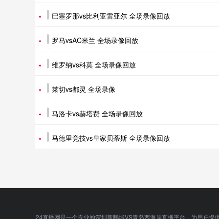
巴塞罗那vs比利亚雷亚尔 全场录像回放
罗马vsAC米兰 全场录像回放
维罗纳vs科莫 全场录像回放
莱切vs都灵 全场录像
马洛卡vs赫塔费 全场录像回放
马德里竞技vs皇家贝蒂斯 全场录像回放
24直播网是一个专业的深圳新鹏城VS青岛西海岸直播平台，为用户提