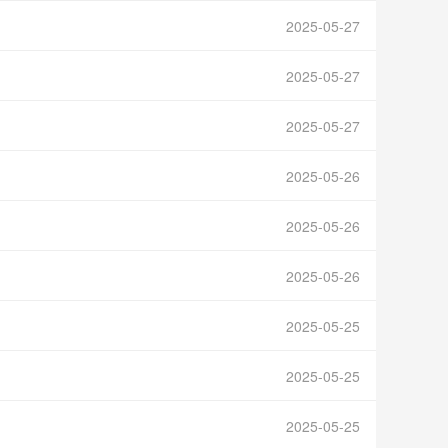
2025-05-27
2025-05-27
2025-05-27
2025-05-26
2025-05-26
2025-05-26
2025-05-25
2025-05-25
2025-05-25