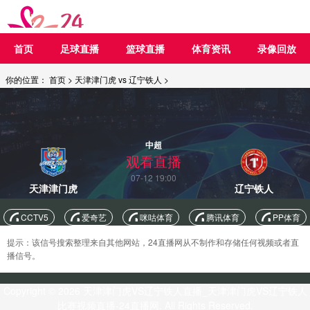
首页
足球直播
篮球直播
体育资讯
录像回放
你的位置：
首页
>
天津津门虎 vs 辽宁铁人
>
中超
观看直播
07-12 19:00
天津津门虎
辽宁铁人
CCTV5
爱奇艺
咪咕体育
腾讯体育
PP体育
提示：该信号搜索整理来自其他网站，24直播网从不制作和存储任何视频或者直
播信号。
Copyright © 2026 天津津门虎VS辽宁铁人直播_天津津门虎VS辽宁铁人
比赛视频直播-24直播网. All Rights Reserved.