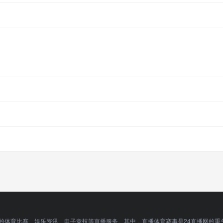
新的体育比赛、娱乐资讯、电子竞技等直播服务。其中，直播体育赛事是24直播网的重