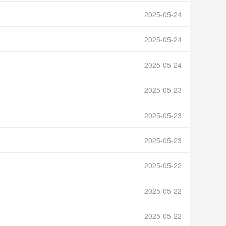
2025-05-24
2025-05-24
2025-05-24
2025-05-23
2025-05-23
2025-05-23
2025-05-22
2025-05-22
2025-05-22