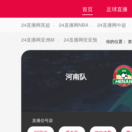
首页
足球直播
24直播网英超
24直播网NBA
24直播网中超
24直播网亚洲杯
24直播网世亚预
你的位置：
首
河南队
直播信号源