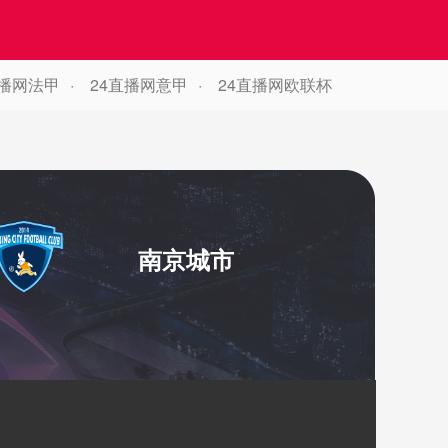
直播网法甲
24直播网意甲
24直播网欧联杯
南京城市