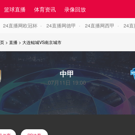
篮球直播
体育资讯
录像回放
24直播网欧冠杯
24直播网德甲
24直播网西甲
24
页
>
直播
>
大连鲲城VS南京城市
中甲
07月11日 19:00