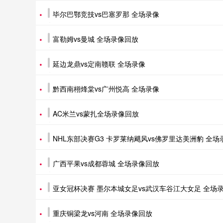
毕尔巴鄂竞技vs巴塞罗那 全场录像
富勒姆vs曼城 全场录像回放
延边龙鼎vs定南赣联 全场录像
黔西南栩烽棠vs广州悦高 全场录像
AC米兰vs蒙扎全场录像回放
NHL东部决赛G3 卡罗莱纳飓风vs佛罗里达美洲豹 全
广西平果vs成都蓉城 全场录像回放
亚女冠杯决赛 墨尔本城女足vs武汉车谷江大女足 全场
重庆铜梁龙vs河南 全场录像回放