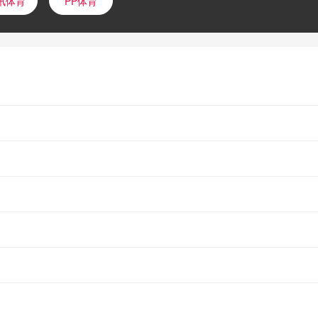
讯体育
PP体育