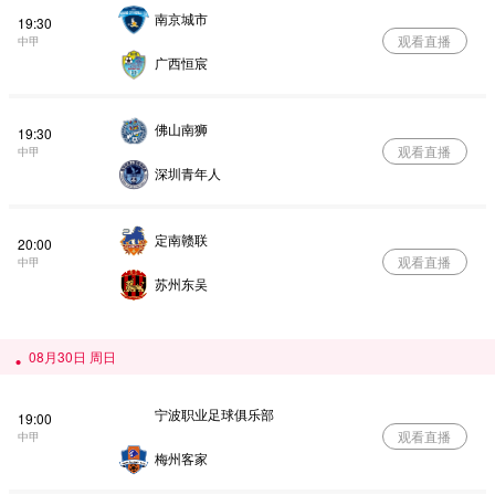
南京城市
19:30
观看直播
中甲
广西恒宸
佛山南狮
19:30
观看直播
中甲
深圳青年人
定南赣联
20:00
观看直播
中甲
苏州东吴
08月30日 周日
宁波职业足球俱乐部
19:00
观看直播
中甲
梅州客家