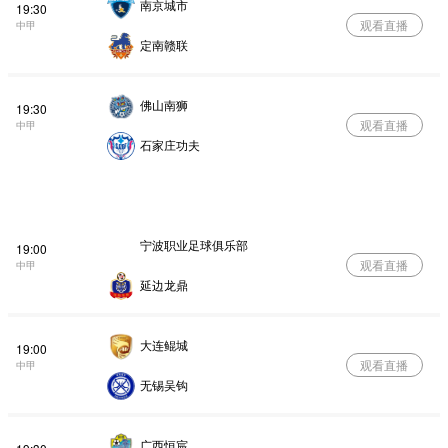
南京城市
19:30
观看直播
中甲
定南赣联
佛山南狮
19:30
观看直播
中甲
石家庄功夫
宁波职业足球俱乐部
19:00
观看直播
中甲
延边龙鼎
大连鲲城
19:00
观看直播
中甲
无锡吴钩
广西恒宸