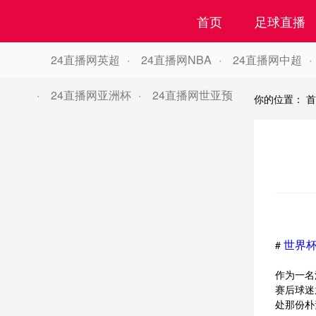
首页
足球直播
24直播网英超
24直播网NBA
24直播网中超
24直播网亚洲杯
24直播网世亚预
你的位置：
首
世界
#
作为一名
赛后球迷
处那份朴