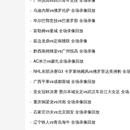
广州悦高vs四川青年竞技 全场录像
乌迪内斯vs佛罗伦萨 全场录像回放
毕尔巴鄂竞技vs巴塞罗那 全场录像
富勒姆vs曼城 全场录像回放
延边龙鼎vs定南赣联 全场录像
黔西南栩烽棠vs广州悦高 全场录像
AC米兰vs蒙扎全场录像回放
NHL东部决赛G3 卡罗莱纳飓风vs佛罗里达美洲豹 全场录像回
广西平果vs成都蓉城 全场录像回放
亚女冠杯决赛 墨尔本城女足vs武汉车谷江大女足 全场录像
重庆铜梁龙vs河南 全场录像回放
石家庄功夫vs北京国安 全场录像回放
辽宁铁人vs青岛海牛 全场录像回放