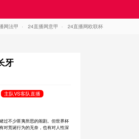
直播网法甲
24直播网意甲
24直播网欧联杯
长牙
主队VS客队直播
睹过不少匪夷所思的闹剧。但世界杯
有对荒诞行为的无奈，也有对人性深