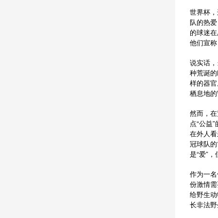
世界杯，
队的热爱
的球迷在
他们宣称
说实话，
种荒诞的
样的器官
栖息地的
然而，在
点“公益
在外人看
冠球队的
是“爱”
作为一名
份激情需
给野生动
长非法野