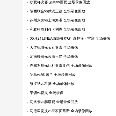
欧联杯决赛 热刺vs曼联 全场录像回放
陕西联合vs武汉三镇 全场录像回放
苏州东吴vs上海海港 全场录像回放
利雅得胜利vs卡利杰 全场录像回放
05月21日NBA西部决赛G1 森林狼 - 雷霆 全场录像
大连鲲城vs长春亚泰 全场录像
定南赣联vs云南玉昆 全场录像
巴塞罗那vs比利亚雷亚尔 全场录像回放
罗马vsAC米兰 全场录像回放
维罗纳vs科莫 全场录像回放
莱切vs都灵 全场录像
马洛卡vs赫塔费 全场录像回放
马德里竞技vs皇家贝蒂斯 全场录像回放