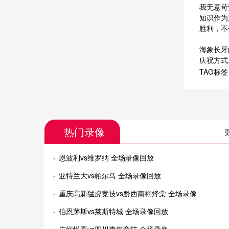
我无意苛
知识作为
胜利，不
海象长牙
庆祝方式
TAG标
热门录像
恩波利vs维罗纳 全场录像回放
亚特兰大vs帕尔马 全场录像回放
重庆高新猛虎竞技vs黔西南栩烽棠 全场录像
伯恩茅斯vs莱斯特城 全场录像回放