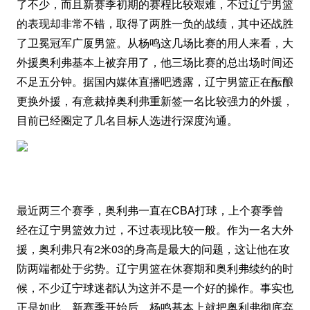
了不少，而且新赛季初期的赛程比较艰难，不过辽宁男篮
的表现却非常不错，取得了两胜一负的战绩，其中还战胜
了卫冕冠军广厦男篮。从杨鸣这几场比赛的用人来看，大
外援奥利弗基本上被弃用了，他三场比赛的总出场时间还
不足五分钟。据国内媒体直播吧透露，辽宁男篮正在酝酿
更换外援，有意裁掉奥利弗重新签一名比较强力的外援，
目前已经圈定了几名目标人选进行深度沟通。
最近两三个赛季，奥利弗一直在CBA打球，上个赛季曾
经在辽宁男篮效力过，不过表现比较一般。作为一名大外
援，奥利弗只有2米03的身高是最大的问题，这让他在攻
防两端都处于劣势。辽宁男篮在休赛期和奥利弗续约的时
候，不少辽宁球迷都认为这并不是一个好的操作。事实也
正是如此，新赛季开始后，杨鸣基本上就把奥利弗彻底弃