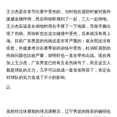
王少杰是在首节比赛中受伤的，当时他在退防时被对面外
援威金顿绊倒，然后和徐昕撞到了一起，三人一起倒地。
王少杰应该是在倒地时用右手撑了一下地面，导致手腕出
现了伤病。而徐昕也在这次碰撞中受伤，后来就没有再上
场。目前广东男篮的伤病还是非常严重的：崔永熙还没有
痊愈，外援麦考尔在赛季前的训练中受伤，杜润旺肩部的
伤病问题也比较严重，胡明轩也一直在带伤出战。现在再
加上王少杰，广东男篮已经有五名伤病号了，而且这五人
都是球队的主力，几乎可以组成一套首发阵容了，肯定会
对球队的实力造成了不小的影响。
虽然经过休赛期的球员调整后，辽宁男篮的阵容的确弱化