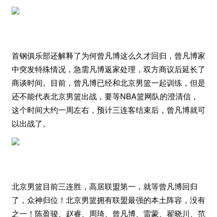
首钢俱乐部还解释了为何曾凡博这么久才回归，曾凡博家
中突发特殊情况，急需凡博返家处理，双方商议后延长了
商谈时间。目前，曾凡博已经和北京男篮一起训练，但是
还不能代表北京男篮出战，要等NBA篮网队的澄清信，
这个时间大约一周左右，预计三连客结束后，曾凡博就可
以出战了。
北京男篮目前三连胜，高居联盟第一，就等曾凡博回归
了，众神归位！北京男篮拥有联盟最强的本土阵容，没有
之一！陈盈骏、赵睿、周琦、曾凡博、雷蒙、翟晓川、范