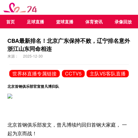
首页
足球直播
篮球直播
体育资讯
录像回放
CBA最新排名！北京广东保持不败，辽宁排名意外
浙江山东同命相连
来源：
2025-12-30
世界杯直播专属链接
CCTV5
主队VS客队直播
北京首钢俱乐部官宣曾凡博归队
北京首钢俱乐部发文，曾凡博续约回归首钢大家庭， 一
起为京而战！