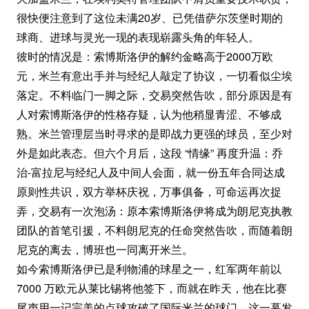
很快便注意到了这位未满20岁、已凭借萨尔茨堡时期的
球商、进球与灵光一现的表现崭露头角的年轻人。
彼时的情况是：索博斯洛伊的解约金略高于2000万欧
元，米兰有意出手并与经纪人敲定了协议，一切看似尘埃
落定。不料临门一脚之际，交易突然告吹，部分原因是有
人对索博斯洛伊的性格存疑，认为他稍显青涩、不够成
熟。米兰管理层当时寻求的是即战力更强的球员，至少对
外是如此表态。但六个月后，这段 “情缘” 再度升温：乔
治-富拉尼与经纪人及中间人会面，就一份五年合同达成
原则性共识，双方举杯庆祝，万事俱备，可命运再次捉
弄，交易有一次泡汤：原本索博斯洛伊将成为朗尼克执教
团队的首笔引援，不料朗尼克的任命突然告吹，而随着朗
尼克的离去，博班也一同离开米兰。
如今索博斯洛伊已是利物浦的球星之一，红军两年前以
7000 万欧元从莱比锡将他签下，而就在昨天，他在比赛
尾声用一记完美的点球攻破了国际米兰的球门。这一幕发