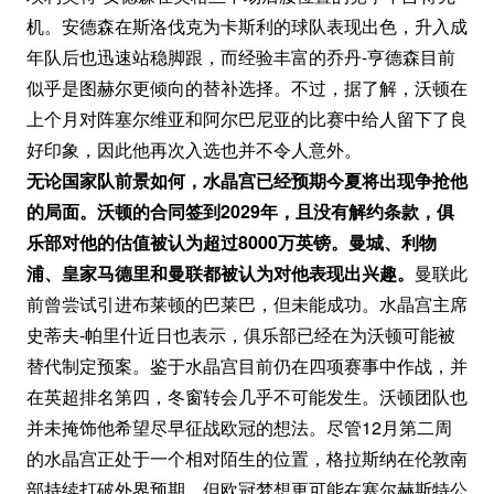
机。安德森在斯洛伐克为卡斯利的球队表现出色，升入成
年队后也迅速站稳脚跟，而经验丰富的乔丹-亨德森目前
似乎是图赫尔更倾向的替补选择。不过，据了解，沃顿在
上个月对阵塞尔维亚和阿尔巴尼亚的比赛中给人留下了良
好印象，因此他再次入选也并不令人意外。
无论国家队前景如何，水晶宫已经预期今夏将出现争抢他
的局面。沃顿的合同签到2029年，且没有解约条款，俱
乐部对他的估值被认为超过8000万英镑。曼城、利物
浦、皇家马德里和曼联都被认为对他表现出兴趣。
曼联此
前曾尝试引进布莱顿的巴莱巴，但未能成功。水晶宫主席
史蒂夫-帕里什近日也表示，俱乐部已经在为沃顿可能被
替代制定预案。鉴于水晶宫目前仍在四项赛事中作战，并
在英超排名第四，冬窗转会几乎不可能发生。沃顿团队也
并未掩饰他希望尽早征战欧冠的想法。尽管12月第二周
的水晶宫正处于一个相对陌生的位置，格拉斯纳在伦敦南
部持续打破外界预期，但欧冠梦想更可能在塞尔赫斯特公