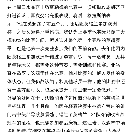
在上周日水晶宫击败富勒姆的比赛中，沃顿助攻恩凯蒂亚
打进首球，再次交出亮眼表现。赛后，格拉斯纳表
示：“他在英超踢了前五个月，随后随英格兰参加欧洲
杯，之后又遭遇严重伤病。我认为上赛季他实际只踢了大
概40%的比赛时间。所以这才是他第一个完整的英超赛
季，也是他第一次完整参加我们的季前备战。去年他因为
随英格兰参加欧洲杯错过了季前训练。每一名球员，尤其
是年轻球员，都需要这种节奏，需要训练和比赛。亚当一
直在适应，这源于他在比赛、他对比赛的理解以及他的身
体状态。但我仍然认为，和其他球员一样，他的比赛中还
有一些方面可以、也应该提升，而且他一定会做到。”
外界的疑问在于，沃顿能否挤进图赫尔执教下的英格兰世
界杯阵容。几个月前，他因在杯赛决赛中被德布劳内的射
门击中头部导致脑震荡，错过了英格兰U21队夺得欧青赛
冠军的征程，也无缘参加赛后庆祝。这让诺丁汉森林中场
埃利奥特-安德森在英格兰中场后腰位置的竞争中占得先