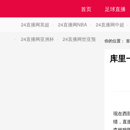
首页
足球直播
24直播网英超
24直播网NBA
24直播网中超
24直播网亚洲杯
24直播网世亚预
你的位置：
首
库里
现在西
绩，直
森林狼