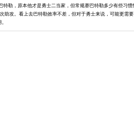
-巴特勒，原本他才是勇士二当家，但常规赛巴特勒多少有些习惯性
5次助攻。看上去巴特勒效率不差，但对于勇士来说，可能更需
用。