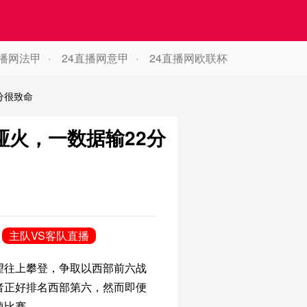
直播网法甲
24直播网意甲
24直播网欧联杯
分很致命
火，一数据输22分
主队VS客队直播
望往上攀登，争取以西部前六战
者正好排名西部第六，然而即便
掉比赛。