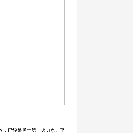
助攻，已经是勇士第二火力点。至