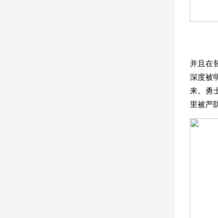
并且在
深度被
来。勇
里被严