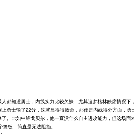
眼人都知道勇士，内线实力比较欠缺，尤其追梦格林缺席情况下
据上勇士输了22分，这就显得很致命，那便是内线得分方面，勇
爆了。比如中锋戈贝尔，他一直没什么自主进攻能力，但这场面对
4个篮板，简直是无法阻挡。
签：