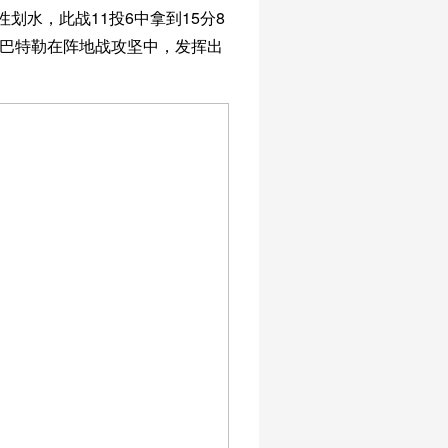
划水，此战11投6中拿到15分8
要巴特勒在阵地战攻坚中，发挥出