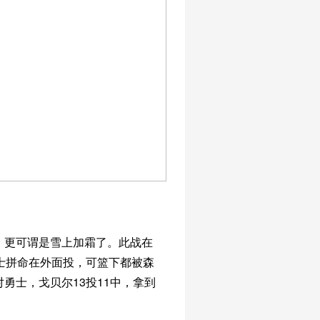
，更可谓是雪上加霜了。此战在
士拼命在外面投，可篮下都被森
勇士，戈贝尔13投11中，拿到