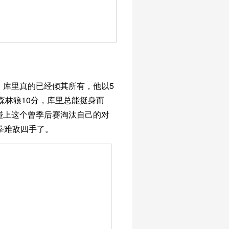
，库里真的已经倾其所有，他以5
森林狼10分，库里总能挺身而
碰上这个曾季后赛淘汰自己的对
拳难敌四手了。