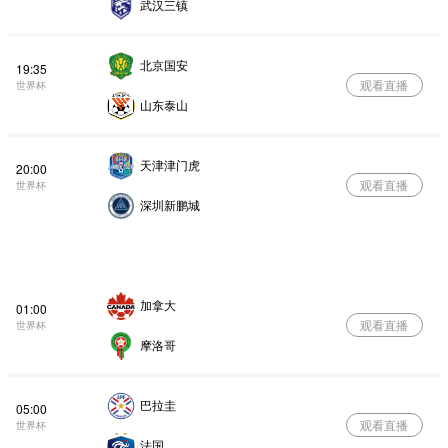
武汉三镇
北京国安
19:35
观看直播
世界杯
山东泰山
天津津门虎
20:00
观看直播
世界杯
深圳新鹏城
加拿大
01:00
观看直播
世界杯
摩洛哥
巴拉圭
05:00
观看直播
世界杯
法国