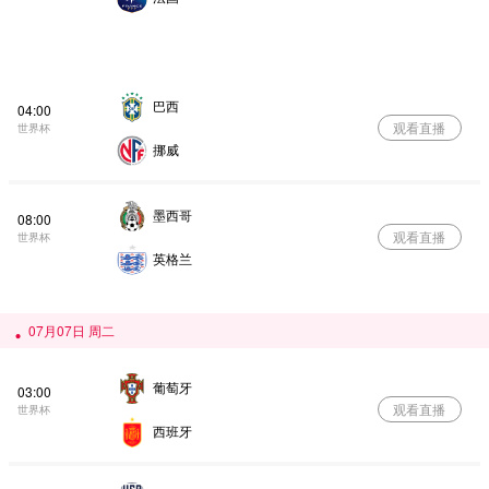
巴西
04:00
观看直播
世界杯
挪威
墨西哥
08:00
观看直播
世界杯
英格兰
07月07日 周二
葡萄牙
03:00
观看直播
世界杯
西班牙