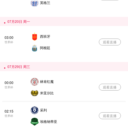
英格兰
07月20日 周一
西班牙
03:00
观看直播
世界杯
阿根廷
07月29日 周三
林肯红魔
00:00
观看直播
世界杯
米亚尔比
采列
02:15
观看直播
世界杯
埃格纳蒂亚