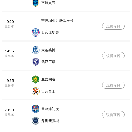
南通支云
宁波职业足球俱乐部
19:00
观看直播
世界杯
石家庄功夫
大连英博
19:35
观看直播
世界杯
武汉三镇
北京国安
19:35
观看直播
世界杯
山东泰山
天津津门虎
20:00
观看直播
世界杯
深圳新鹏城