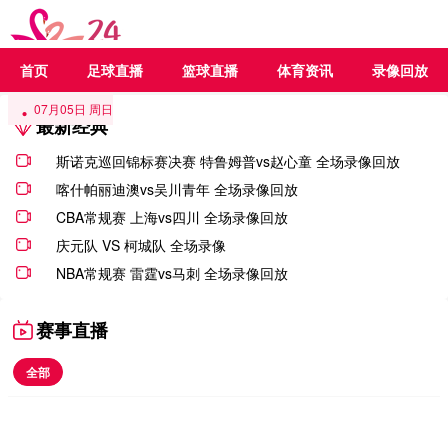
首页
足球直播
篮球直播
体育资讯
录像回放
07月04日 周六
07月05日 周日
最新经典
斯诺克巡回锦标赛决赛 特鲁姆普vs赵心童 全场录像回放
喀什帕丽迪澳vs吴川青年 全场录像回放
CBA常规赛 上海vs四川 全场录像回放
庆元队 VS 柯城队 全场录像
NBA常规赛 雷霆vs马刺 全场录像回放
赛事直播
全部