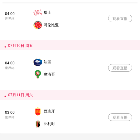
瑞士
04:00
观看直播
世界杯
哥伦比亚
07月10日 周五
法国
04:00
观看直播
世界杯
摩洛哥
07月11日 周六
西班牙
03:00
观看直播
世界杯
比利时