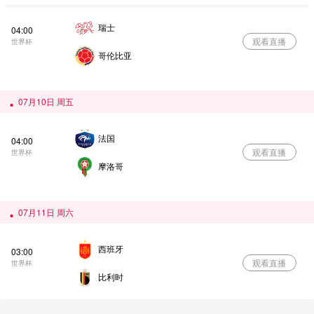
瑞士
04:00
观看直播
世界杯
哥伦比亚
07月10日 周五
法国
04:00
观看直播
世界杯
摩洛哥
07月11日 周六
西班牙
03:00
观看直播
世界杯
比利时