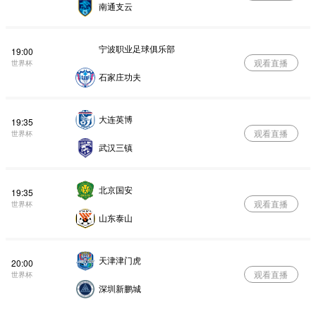
南通支云
宁波职业足球俱乐部
19:00
观看直播
世界杯
石家庄功夫
大连英博
19:35
观看直播
世界杯
武汉三镇
北京国安
19:35
观看直播
世界杯
山东泰山
天津津门虎
20:00
观看直播
世界杯
深圳新鹏城