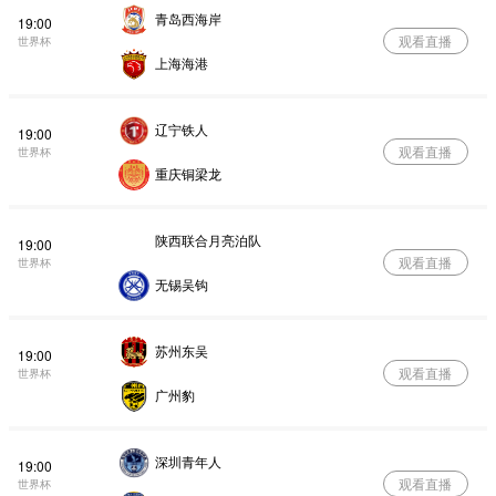
青岛西海岸
19:00
观看直播
世界杯
上海海港
辽宁铁人
19:00
观看直播
世界杯
重庆铜梁龙
陕西联合月亮泊队
19:00
观看直播
世界杯
无锡吴钩
苏州东吴
19:00
观看直播
世界杯
广州豹
深圳青年人
19:00
观看直播
世界杯