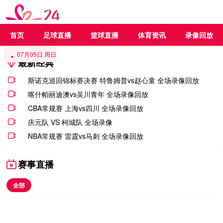
首页
足球直播
篮球直播
体育资讯
录像回放
07月04日 周六
07月05日 周日
最新经典
斯诺克巡回锦标赛决赛 特鲁姆普vs赵心童 全场录像回放
喀什帕丽迪澳vs吴川青年 全场录像回放
CBA常规赛 上海vs四川 全场录像回放
庆元队 VS 柯城队 全场录像
NBA常规赛 雷霆vs马刺 全场录像回放
赛事直播
全部