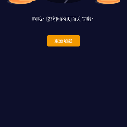
啊哦~您访问的页面丢失啦~
重新加载