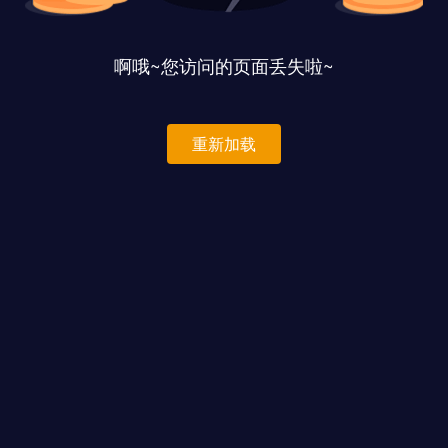
啊哦~您访问的页面丢失啦~
重新加载