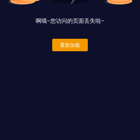
啊哦~您访问的页面丢失啦~
重新加载