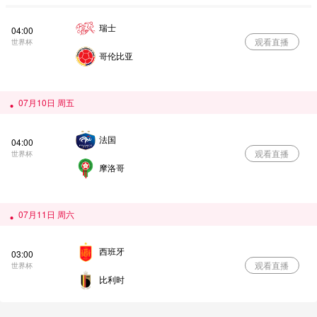
瑞士
04:00
观看直播
世界杯
哥伦比亚
07月10日 周五
法国
04:00
观看直播
世界杯
摩洛哥
07月11日 周六
西班牙
03:00
观看直播
世界杯
比利时