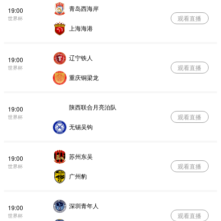
青岛西海岸
19:00
观看直播
世界杯
上海海港
辽宁铁人
19:00
观看直播
世界杯
重庆铜梁龙
陕西联合月亮泊队
19:00
观看直播
世界杯
无锡吴钩
苏州东吴
19:00
观看直播
世界杯
广州豹
深圳青年人
19:00
观看直播
世界杯