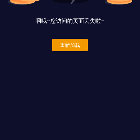
啊哦~您访问的页面丢失啦~
重新加载