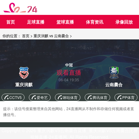
首页
足球直播
篮球直播
体育资讯
录像回放
你的位置：
首页
>
重庆润麒 vs 云南爨合
>
中冠
观看直播
06-04 19:35
重庆润麒
云南爨合
CCTV5
爱奇艺
咪咕体育
腾讯体育
PP体育
提示：该信号搜索整理来自其他网站，24直播网从不制作和存储任何视频或者直
播信号。
Copyright © 2026 重庆润麒VS云南爨合直播_重庆润麒VS云南爨合比赛
视频直播-24直播网. All Rights Reserved.