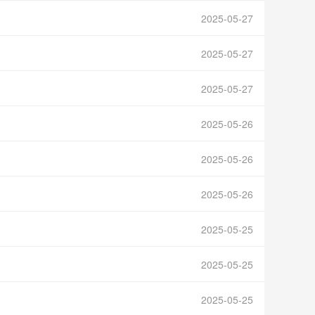
2025-05-27
2025-05-27
2025-05-27
2025-05-26
2025-05-26
2025-05-26
2025-05-25
2025-05-25
2025-05-25