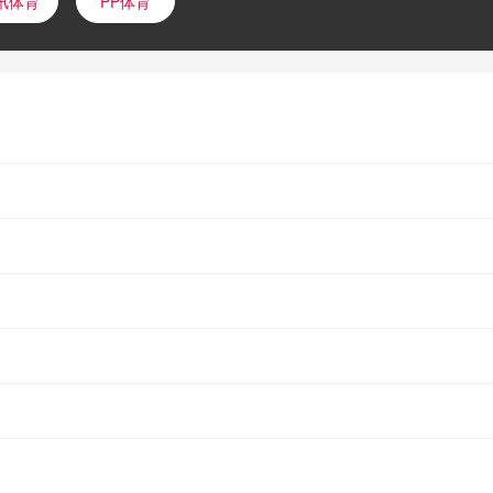
讯体育
PP体育