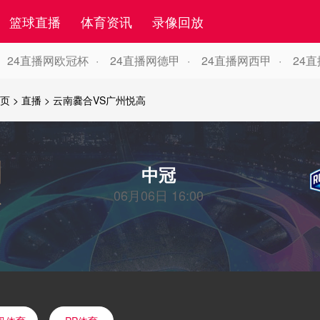
篮球直播
体育资讯
录像回放
24直播网欧冠杯
24直播网德甲
24直播网西甲
24
页
>
直播
>
云南爨合VS广州悦高
中冠
06月06日 16:00