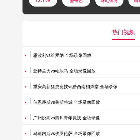
CCTV5
爱奇艺
咪咕体育
腾
热门视频
恩波利vs维罗纳 全场录像回放
亚特兰大vs帕尔马 全场录像回放
重庆高新猛虎竞技vs黔西南栩烽棠 全场录像
伯恩茅斯vs莱斯特城 全场录像回放
广州悦高vs四川青年竞技 全场录像
乌迪内斯vs佛罗伦萨 全场录像回放