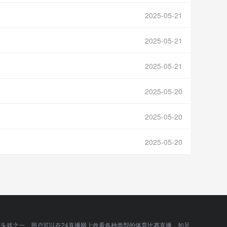
2025-05-21
2025-05-21
2025-05-21
2025-05-20
2025-05-20
2025-05-20
重头戏之一，用户可以在24直播网上收看各种类型的体育比赛直播，如足