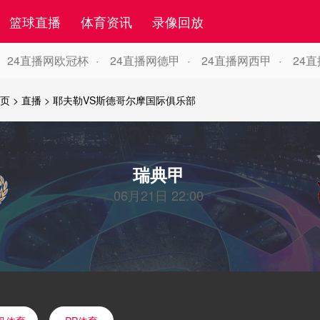
篮球直播
体育资讯
录像回放
24直播网欧冠杯
24直播网德甲
24直播网西甲
24
页
>
直播
>
耶夫勒VS斯德哥尔摩国际俱乐部
瑞典甲
06月21日 22:00