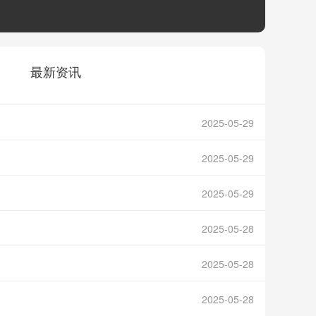
最新资讯
2025-05-29
2025-05-29
2025-05-29
2025-05-28
2025-05-28
2025-05-28