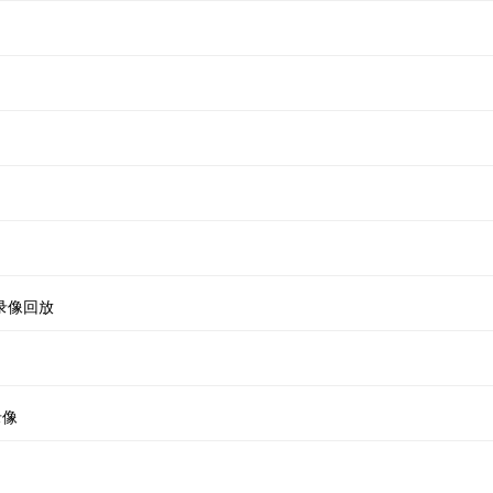
场录像回放
录像