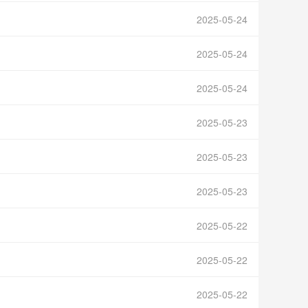
2025-05-24
2025-05-24
2025-05-24
2025-05-23
2025-05-23
2025-05-23
2025-05-22
2025-05-22
2025-05-22