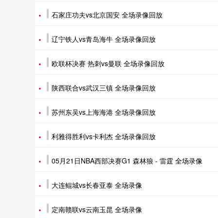
石家庄功夫vs北京国安 全场录像回放
辽宁铁人vs青岛海牛 全场录像回放
欧联杯决赛 热刺vs曼联 全场录像回放
陕西联合vs武汉三镇 全场录像回放
苏州东吴vs上海海港 全场录像回放
利雅得胜利vs卡利杰 全场录像回放
05月21日NBA西部决赛G1 森林狼 - 雷霆 全场录像
大连鲲城vs长春亚泰 全场录像
定南赣联vs云南玉昆 全场录像