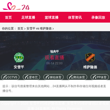
首页
足球直播
篮球直播
体育资讯
录像回放
你的位置：
首页
>
安雪平 vs 维萨隆德
>
瑞典甲
观看直播
06-14 22:00
安雪平
维萨隆德
CCTV5
爱奇艺
咪咕体育
腾讯体育
PP体育
提示：该信号搜索整理来自其他网站，24直播网从不制作和存储任何视频或者直
播信号。
Copyright © 2026 安雪平VS维萨隆德直播_安雪平VS维萨隆德比赛视频
直播-24直播网. All Rights Reserved.