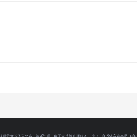
户提供最新的体育比赛、娱乐资讯、电子竞技等直播服务。其中，直播体育赛事是24直