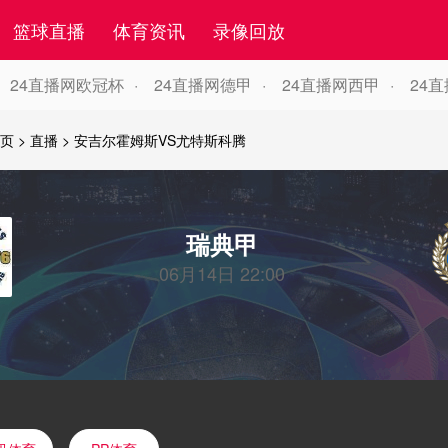
篮球直播
体育资讯
录像回放
24直播网欧冠杯
24直播网德甲
24直播网西甲
24
页
>
直播
>
安吉尔霍姆斯VS尤特斯科腾
瑞典甲
06月14日 22:00