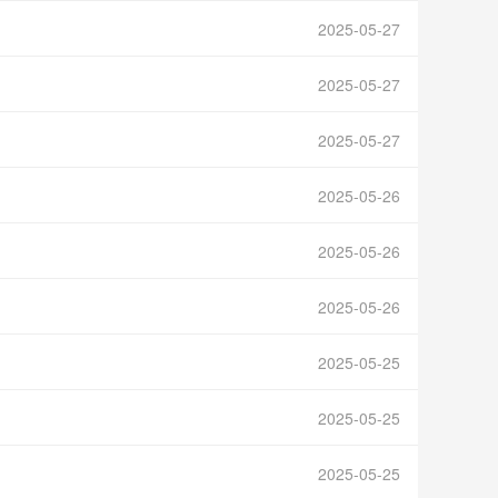
2025-05-27
2025-05-27
2025-05-27
2025-05-26
2025-05-26
2025-05-26
2025-05-25
2025-05-25
2025-05-25