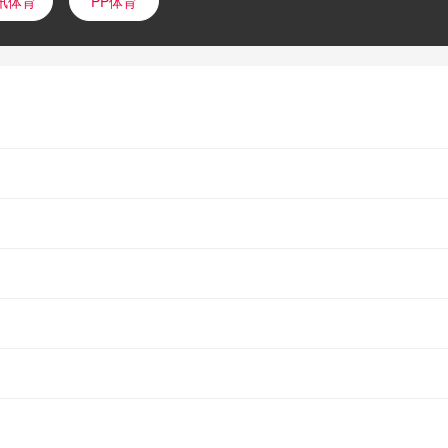
讯体育
PP体育