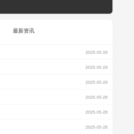
最新资讯
2025-05-29
2025-05-29
2025-05-29
2025-05-28
2025-05-28
2025-05-28