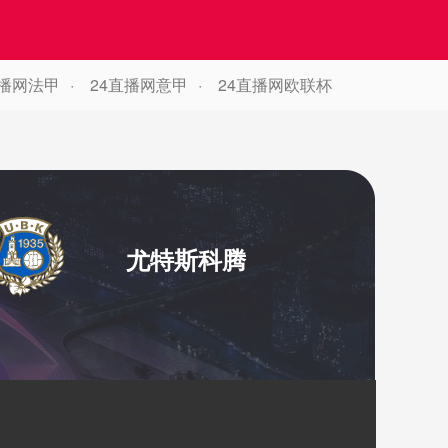
直播网法甲
24直播网意甲
24直播网欧联杯
尤特斯科腾