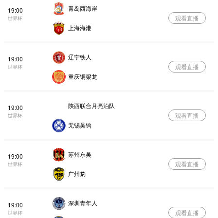
青岛西海岸
19:00
观看直播
世界杯
上海海港
辽宁铁人
19:00
观看直播
世界杯
重庆铜梁龙
陕西联合月亮泊队
19:00
观看直播
世界杯
无锡吴钩
苏州东吴
19:00
观看直播
世界杯
广州豹
深圳青年人
19:00
观看直播
世界杯