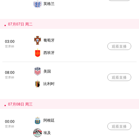
英格兰
07月07日 周二
葡萄牙
03:00
观看直播
世界杯
西班牙
美国
08:00
观看直播
世界杯
比利时
07月08日 周三
阿根廷
00:00
观看直播
世界杯
埃及