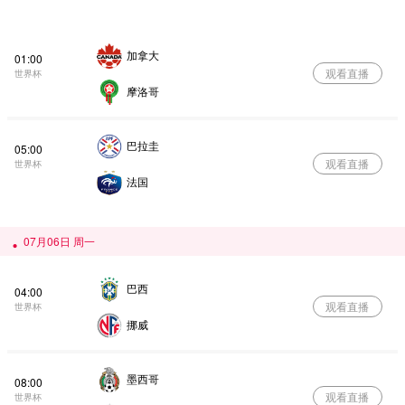
加拿大
01:00
观看直播
世界杯
摩洛哥
巴拉圭
05:00
观看直播
世界杯
法国
07月06日 周一
巴西
04:00
观看直播
世界杯
挪威
墨西哥
08:00
观看直播
世界杯