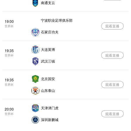
南通支云
宁波职业足球俱乐部
19:00
观看直播
世界杯
石家庄功夫
大连英博
19:35
观看直播
世界杯
武汉三镇
北京国安
19:35
观看直播
世界杯
山东泰山
天津津门虎
20:00
观看直播
世界杯
深圳新鹏城