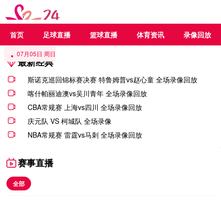
首页
足球直播
篮球直播
体育资讯
录像回放
07月04日 周六
07月05日 周日
最新经典
斯诺克巡回锦标赛决赛 特鲁姆普vs赵心童 全场录像回放
喀什帕丽迪澳vs吴川青年 全场录像回放
CBA常规赛 上海vs四川 全场录像回放
庆元队 VS 柯城队 全场录像
NBA常规赛 雷霆vs马刺 全场录像回放
赛事直播
全部