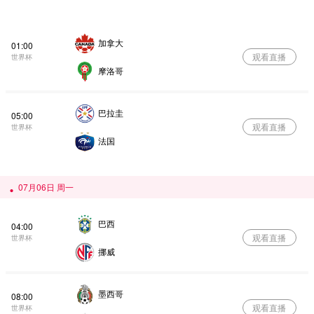
加拿大
01:00
观看直播
世界杯
摩洛哥
巴拉圭
05:00
观看直播
世界杯
法国
07月06日 周一
巴西
04:00
观看直播
世界杯
挪威
墨西哥
08:00
观看直播
世界杯