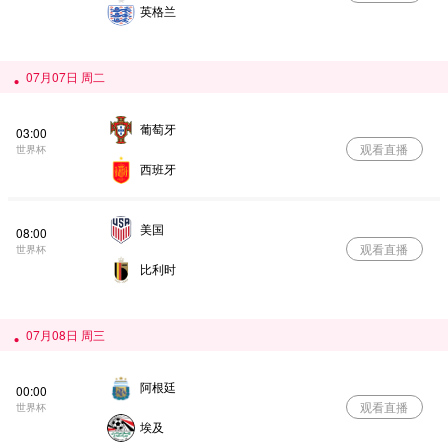
英格兰
07月07日 周二
葡萄牙
03:00
观看直播
世界杯
西班牙
美国
08:00
观看直播
世界杯
比利时
07月08日 周三
阿根廷
00:00
观看直播
世界杯
埃及