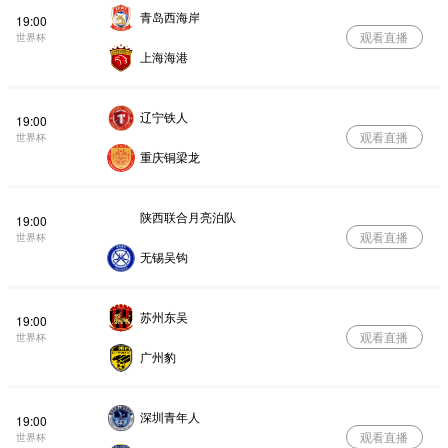
青岛西海岸
19:00
观看直播
世界杯
上海海港
辽宁铁人
19:00
观看直播
世界杯
重庆铜梁龙
陕西联合月亮泊队
19:00
观看直播
世界杯
无锡吴钩
苏州东吴
19:00
观看直播
世界杯
广州豹
深圳青年人
19:00
观看直播
世界杯